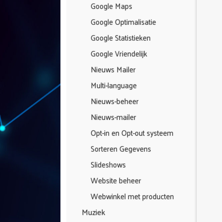
Google Maps
Google Optimalisatie
Google Statistieken
Google Vriendelijk
Nieuws Mailer
Multi-language
Nieuws-beheer
Nieuws-mailer
Opt-in en Opt-out systeem
Sorteren Gegevens
Slideshows
Website beheer
Webwinkel met producten
Muziek