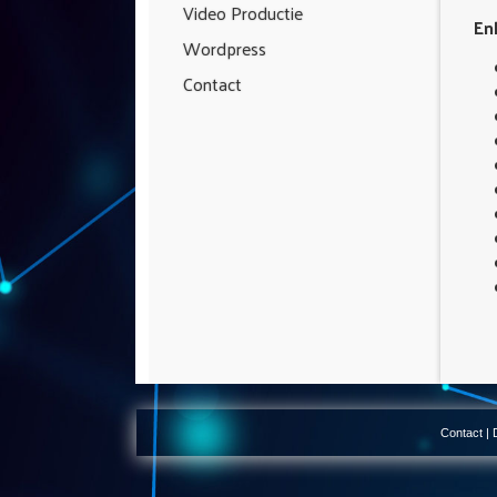
Video Productie
En
Wordpress
Contact
Contact
|