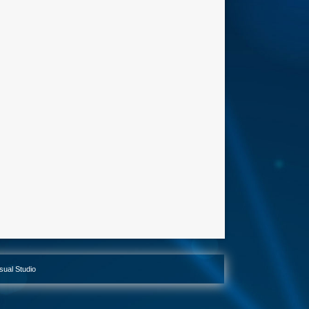
isual Studio