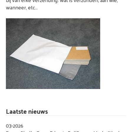
wanneer, etc…
Laatste nieuws
03-2026