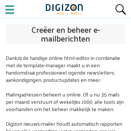
Creëer en beheer e-
mailberichten
Dankzij de handige online html-editor in combinatie
met de template-manager maakt u in een
handomdraai professioneel ogende newsletters,
aankondigingen, productupdates en meer.
Mailingadressen beheert u online. Of u nu 35 mails
per maand verstuurt of wekelijks 1000, alle tools zijn
voorhanden om het beheer makkelijk te maken.
Digizon nieuws-mailer houdt automatisch rapporten
bij van elke verzending: wat is verzonden, aan wie,