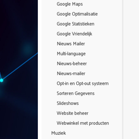
Google Maps
Google Optimalisatie
Google Statistieken
Google Vriendelijk
Nieuws Mailer
Multi-language
Nieuws-beheer
Nieuws-mailer
Opt-in en Opt-out systeem
Sorteren Gegevens
Slideshows
Website beheer
Webwinkel met producten
Muziek