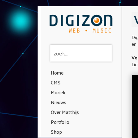
Dig
en 
Ve
Lie
Home
CMS
Muziek
Nieuws
Over Matthijs
Portfolio
Shop