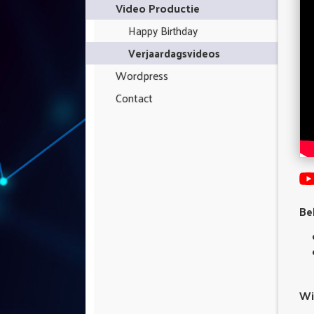
Video Productie
Happy Birthday
Verjaardagsvideos
Wordpress
Contact
Be
Wis