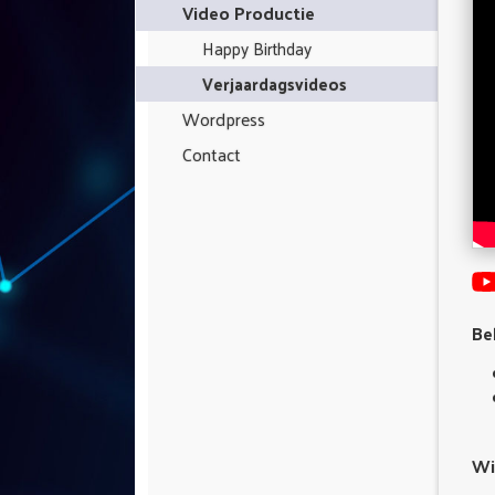
Video Productie
Happy Birthday
Verjaardagsvideos
Wordpress
Contact
Be
Wis