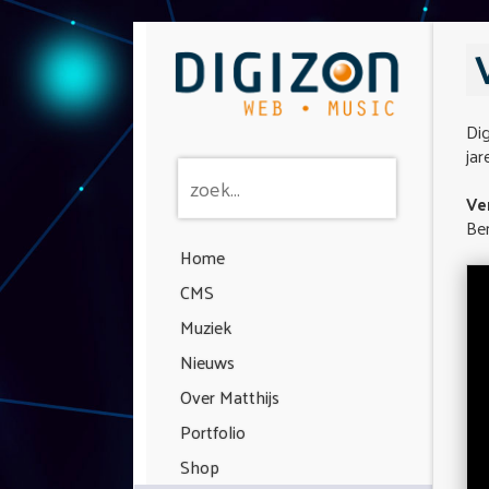
Dig
jar
Ve
Ben
Home
CMS
Muziek
Nieuws
Over Matthijs
Portfolio
Shop