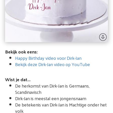
Bekijk ook eens:
Happy Birthday video voor Dirk-Jan
Bekijk deze Dirk-Jan video op YouTube
Wist je dat...
De herkomst van Dirk-Jan is Germaans,
Scandinavisch
Dirk-Jan is meestal een jongensnaam
De betekenis van Dirk-Jan is Machtige onder het
volk