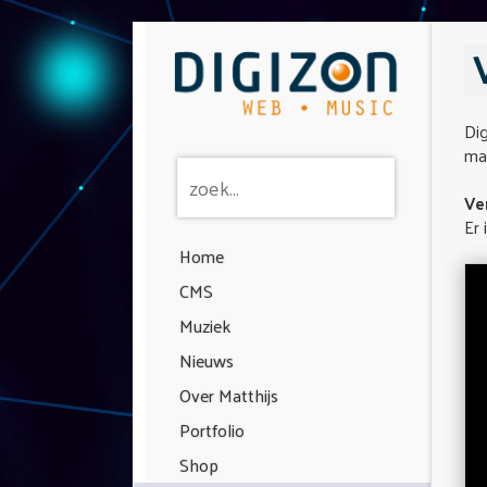
Dig
maa
Ve
Er 
Home
CMS
Muziek
Nieuws
Over Matthijs
Portfolio
Shop