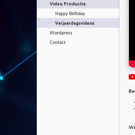
Video Productie
Happy Birthday
Verjaardagsvideos
Wordpress
Contact
Be
Wis