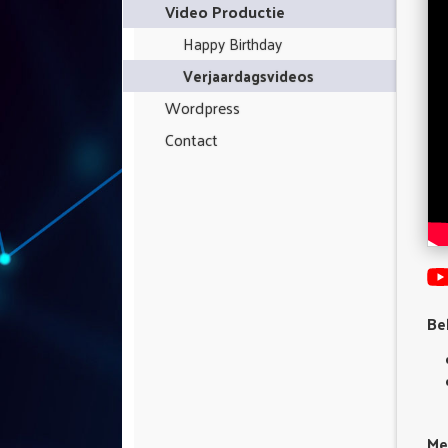
Video Productie
Happy Birthday
Verjaardagsvideos
Wordpress
Contact
Be
Mee