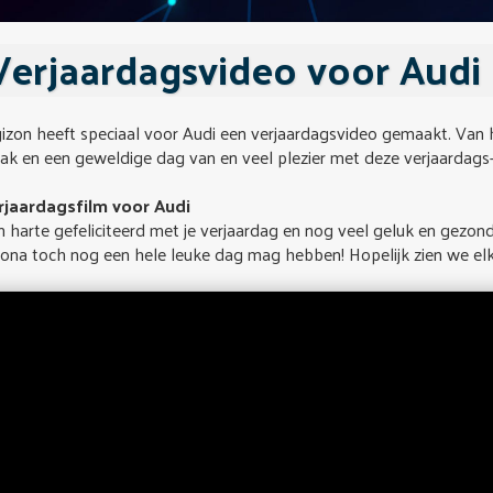
Verjaardagsvideo voor Audi
izon heeft speciaal voor Audi een verjaardagsvideo gemaakt. Van ha
k en een geweldige dag van en veel plezier met deze verjaardags-f
rjaardagsfilm voor Audi
 harte gefeliciteerd met je verjaardag en nog veel geluk en gezon
rona toch nog een hele leuke dag mag hebben! Hopelijk zien we el