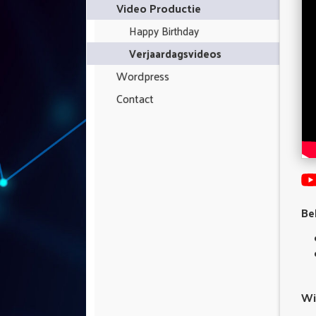
Video Productie
Happy Birthday
Verjaardagsvideos
Wordpress
Contact
Be
Wis