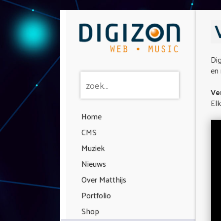
Dig
en 
Ve
Elk
Home
CMS
Muziek
Nieuws
Over Matthijs
Portfolio
Shop