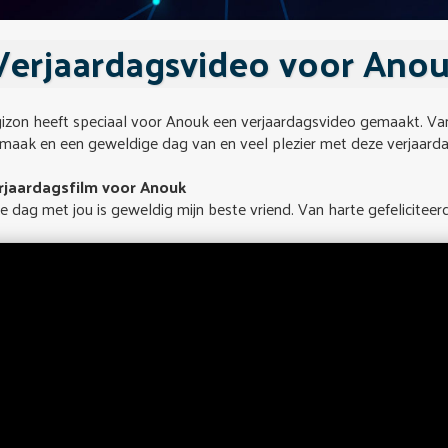
Verjaardagsvideo voor Ano
izon heeft speciaal voor Anouk een verjaardagsvideo gemaakt. Van 
maak en een geweldige dag van en veel plezier met deze verjaardag
rjaardagsfilm voor Anouk
e dag met jou is geweldig mijn beste vriend. Van harte gefeliciteerd