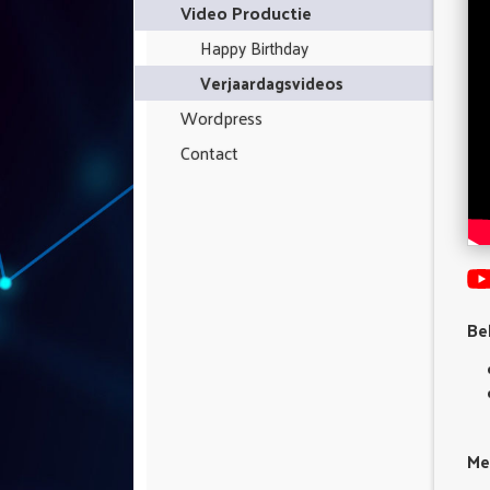
Video Productie
Happy Birthday
Verjaardagsvideos
Wordpress
Contact
Be
Mee