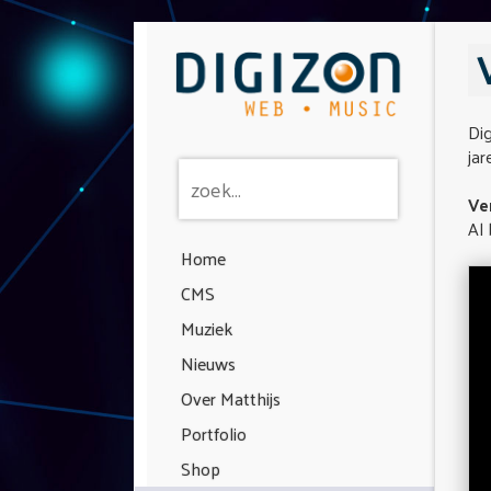
Dig
jar
Ve
Al 
Home
CMS
Muziek
Nieuws
Over Matthijs
Portfolio
Shop