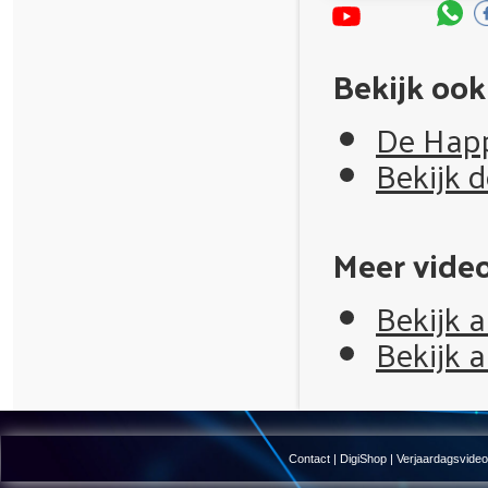
Bekijk ook
De Happ
Bekijk 
Meer video'
Bekijk a
Bekijk a
Contact
|
DigiShop
|
Verjaardagsvide