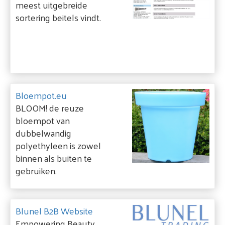
meest uitgebreide
sortering beitels vindt.
Bloempot.eu
BLOOM! de reuze
bloempot van
dubbelwandig
polyethyleen is zowel
binnen als buiten te
gebruiken.
Blunel B2B Website
Empowering Beauty