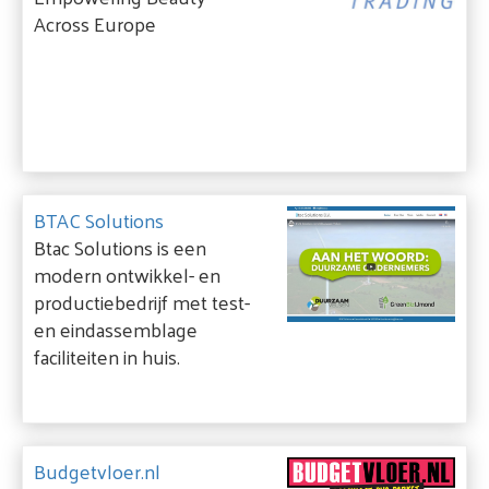
Across Europe
BTAC Solutions
Btac Solutions is een
modern ontwikkel- en
productiebedrijf met test-
en eindassemblage
faciliteiten in huis.
Budgetvloer.nl