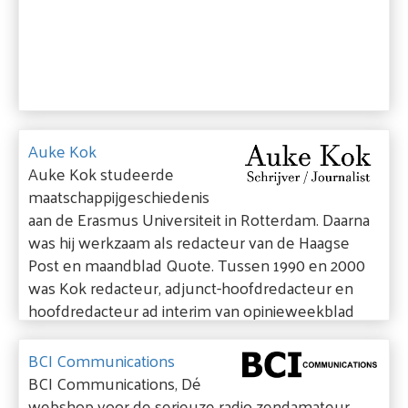
Auke Kok
Auke Kok studeerde
maatschappijgeschiedenis
aan de Erasmus Universiteit in Rotterdam. Daarna
was hij werkzaam als redacteur van de Haagse
Post en maandblad Quote. Tussen 1990 en 2000
was Kok redacteur, adjunct-hoofdredacteur en
hoofdredacteur ad interim van opinieweekblad
HP/De Tijd, daarna stapte hij als redactiechef over
naar het Radio 1 Journaal. In 2004 vestigde Kok
BCI Communications
zich als zelfstandig journalist en boekenschrijver.
BCI Communications, Dé
webshop voor de serieuze radio zendamateur.