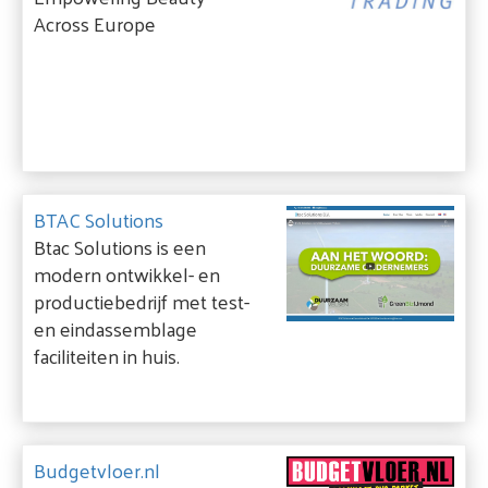
Across Europe
BTAC Solutions
Btac Solutions is een
modern ontwikkel- en
productiebedrijf met test-
en eindassemblage
faciliteiten in huis.
Budgetvloer.nl