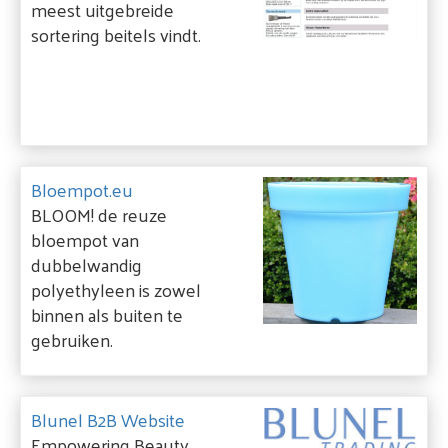
meest uitgebreide
sortering beitels vindt.
Bloempot.eu
BLOOM! de reuze
bloempot van
dubbelwandig
polyethyleen is zowel
binnen als buiten te
gebruiken.
Blunel B2B Website
Empowering Beauty