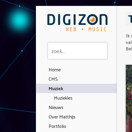
Ik 
val
Bek
Home
CMS
Muziek
Muziekles
Nieuws
Over Matthijs
Portfolio