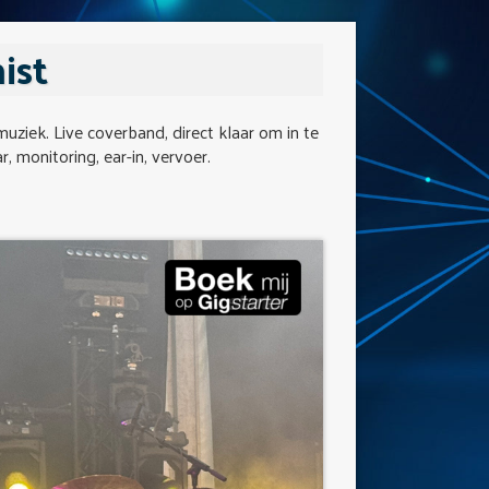
ist
muziek. Live coverband, direct klaar om in te
r, monitoring, ear-in, vervoer.