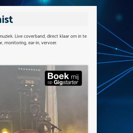
ist
muziek. Live coverband, direct klaar om in te
r, monitoring, ear-in, vervoer.