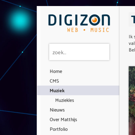
Ik 
val
Bek
Home
CMS
Muziek
Muziekles
Nieuws
Over Matthijs
Portfolio