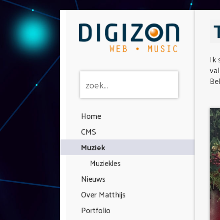
Ik 
val
Bek
Home
CMS
Muziek
Muziekles
Nieuws
Over Matthijs
Portfolio