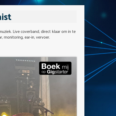
ist
muziek. Live coverband, direct klaar om in te
r, monitoring, ear-in, vervoer.