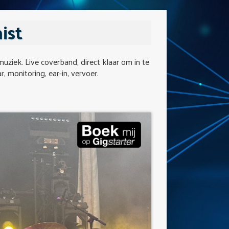
ist
muziek. Live coverband, direct klaar om in te
r, monitoring, ear-in, vervoer.