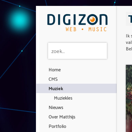
Ik 
val
Bek
Home
CMS
Muziek
Muziekles
Nieuws
Over Matthijs
Portfolio